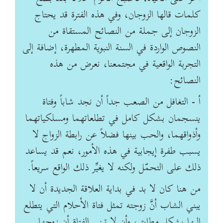
كلمات قالها الزوجان، وفي هذه الفترة قد يحتاج
الزوجان إلى جملة من النصائح المستقاة من
النصوص الواردة في السنة النبوية المطهرة، إضافة إلى
التجربة الواقعية في مجتمعنا، نعرض من هذه
النصائح:
أ - التغافل من الصعب جداً أن نجد شاباً وفتاة
ينسجمان بشكل كامل في تطلعاتهما ومسلكياتهما
وأذواقهما، والحب بينها فضلاً عن رابطة الزواج لا
يسبب طفرة إيجابية في هذه الأمور، نعم قد يساعد
ذلك على التحمّل ولكنه لا يغيِّر ذلك الواقع سريعاً.
من هنا كان لا بد في بداية العلاقة الجديدة أن لا
يبني الشاب أنَّ زوجته تمثل فتاة الأحلام التي يتطلع
إليها بشكل مطابق، وأن لا تبني الفتاة أن زوجها