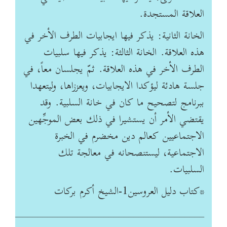
العلاقة المستجدة.
الخانة الثانية: يذكر فيها ايجابيات الطرف الأخر في
هذه العلاقة. الخانة الثالثة: يذكر فيها سلبيات
الطرف الأخر في هذه العلاقة. ثمّ يجلسان معاً، في
جلسة هادئة ليؤكدا الايجابيات، ويعززاها، وليتعهدا
ببرنامج لتصحيح ما كان في خانة السلبية. وقد
يقتضي الأمر أن يستشيرا في ذلك بعض الموجِّهين
الاجتماعيين كعالم دين مخضرم في الخبرة
الاجتماعية، ليستنصحانه في معالجة تلك
السلبيات.
*كتاب دليل العروسين1-الشيخ أكرم بركات
________________________________________