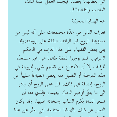
الى بعضهما بعضاً، فيجب العمل طبقاً لتلك
العادات والتقاليد"3.
هـ- الهدايا المحبـّبة
تعارف الناس في عدّة مجتمعات على أنه ليس من
مسؤولية الزوج قبل الزفاف النفقة على زوجته،وقد
بنى بعض الفقهاء على هذا العرف في الحكم
الشرعي، فلم يوجبوا النفقة طالما هي غير مستعدّة
للزفاف إلا أن الامتناع عن تقديم شيء للزوجة في
هذه المرحلة أو التقليل منه يعطي انطباعاً سلبياً عن
الزوج، إضافة الى ذلك، فإن على الزوج أن يبادر
الى ما يعزِّز أواصر الحبّ بينهما، والذي منه أن
تشعر الفتاة بكرم الشاب وسخائه عليها. وقد يكون
التعبير عن ذلك بالهدايا المتتابعة التي تعبِّر عن هذا