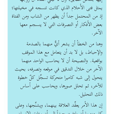
يمثل فتى الأحلام الذي كانت تنسجه في مخيلتها؛
إذ من المحتمل جداً أن يظهر من الشاب ومن الفتاة
بعض الأفكار أو التصرفات التي لا ينسجم معها
الآخر.
وهنا من الخطأ أن يشعر أيٌّ منهما بالصدمة
والإحباط، بل لا بد أن يتعامل مع هذا الموقف
بواقعية. والنصيحة أن لا يحاسب الواحد منهما
الآخر من خلال التدقيق في موقعه وتصرفه، بحيث
يتحول إلى شبه كاميرا متحركة تسجِّل كلّ خطوة
للآخر، ثم تحلل صورها، ويحاسب على أساس
ذلك التحليل.
إن هذا الأمر يعقِّد العلاقة بينهما، ويشنِّجها، وعلى
كل منهما أن يلتفت جيداً إلى أن بيئات الإنسان