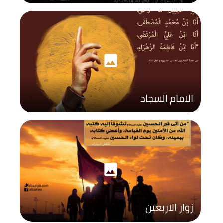
photo
الامام السجاد
photo
زوار الاربعين