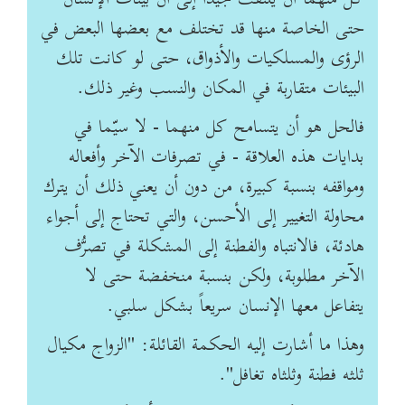
حتى الخاصة منها قد تختلف مع بعضها البعض في
الرؤى والمسلكيات والأذواق، حتى لو كانت تلك
البيئات متقاربة في المكان والنسب وغير ذلك.
فالحل هو أن يتسامح كل منهما - لا سيّما في
بدايات هذه العلاقة - في تصرفات الآخر وأفعاله
ومواقفه بنسبة كبيرة، من دون أن يعني ذلك أن يترك
محاولة التغيير إلى الأحسن، والتي تحتاج إلى أجواء
هادئة، فالانتباه والفطنة إلى المشكلة في تصرُّف
الآخر مطلوبة، ولكن بنسبة منخفضة حتى لا
يتفاعل معها الإنسان سريعاً بشكل سلبي.
وهذا ما أشارت إليه الحكمة القائلة: "الزواج مكيال
ثلثه فطنة وثلثاه تغافل".