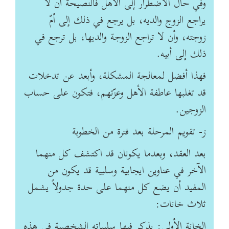
وفي حال الاضطرار إلى الأهل فالنصيحة أن لا
يراجع الزوج والديه، بل يرجع في ذلك إلى أمّ
زوجته، وأن لا تراجع الزوجة والديها، بل ترجع في
ذلك إلى أبيه.
فهذا أفضل لمعالجة المشكلة، وأبعد عن تدخلات
قد تغلبها عاطفة الأهل وعزّتهم، فتكون على حساب
الزوجين.
ز- تقويم المرحلة بعد فترة من الخطوبة
بعد العقد، وبعدما يكونان قد اكتشف كل منهما
الآخر في عناوين ايجابية وسلبية قد يكون من
المفيد أن يضع كل منهما على حدة جدولاً يشمل
ثلاث خانات:
الخانة الأولى: يذكر فيها سلبياته الشخصية في هذه