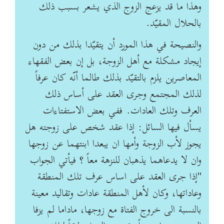
وهذا ما قد يزعج الزوج الذي يشعر بسبب ذلك
بالحلال المقيّد.
والنصيحة في هذا المورد أن يتقيّدا بذلك من دون
إيجاد مشكلة مع أهل الزوجة، بل إن بعض الفقهاء
المعاصرين يلزم بالتقيّد بذلك طالما أنّه كان عرفاً
لذلك المجتمع وجرى العقد على أساس ذلك
العرف وتلك العادات. ففي بعض الاستفتاءات
يسأل فيها السائل: إذا عقد شخص على زوجته هل
يجوز لأب الزوجة وأمها ان يبعدا ابنتهما عن زوجها
وان لا يدعاهما يذهبان للنزهة معاً ؟ فيأتي الجواب
"إذا جرى العقد على اساس عرف تلك المنطقة
وعاداتها، وكان لأهل المنطقة عادات وتقاليد معينة
بالنسبة الى خروج الفتاة مع زوجها، ماداما لم يزفا