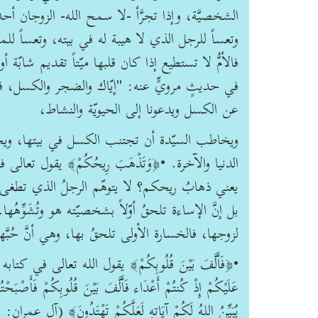
الشخصيَّة، وإذا تجرَّأ -لا سمح الله- الزوجان أ
وتعساً للرجل الذي لا هيبة له في بيته، وتعساً للمر
فالأمُّ لا تستطيع إذا كان قلبها ميّتاً تقديم شا
عن الكسل ويدعونا إلى الحيويّة والنشاط،
ويخاطب السيّدة أن تجتنب الكسل في بيتها، ويخ
يعني ذهابُ ريحكم؟ لا يتوهّم الرجلُ الذي تطغى ال
بل إنَّ الإساءة تلحقُ أوّلاً بشخصيّته هو وتُشَوِّهُها.
لزوجها، فالخسارة الأولى تلحقُ بها، وهي أنَّ حُبّ
•﴿فَأَلَّفَ بَيْنَ قُلُوبِكُمْ﴾ يقول الله تعالى في كتابه العزيز: ﴿
عَلَيْكُمْ إِذْ كُنتُمْ أَعْدَاء فَأَلَّفَ بَيْنَ قُلُوبِكُمْ فَأَصْبَحْتُ