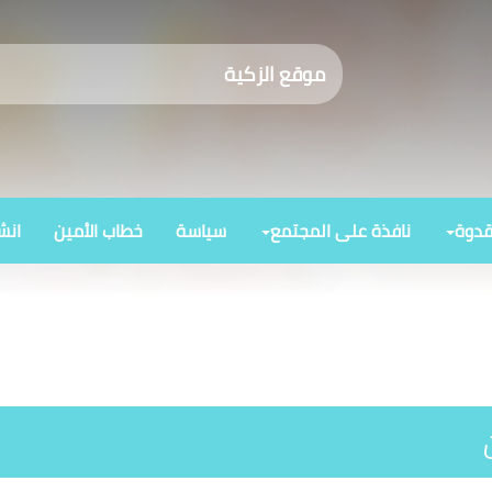
موقع الزكية
قدوة
نافذة على المجتمع
سياسة
خطاب الأمين
انش