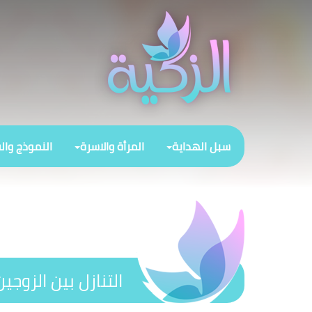
سبل الهداية
المرأة والاسرة
النموذج وال
التنازل بين الزوجين