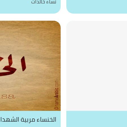
نساء خالدات
الخنساء مربية الشهدا