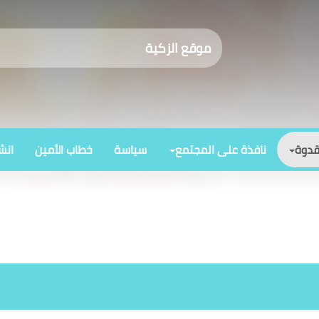
موقع الزكية
قدوة
نافذة على المجتمع
سياسة
خطاب الأمين
انش