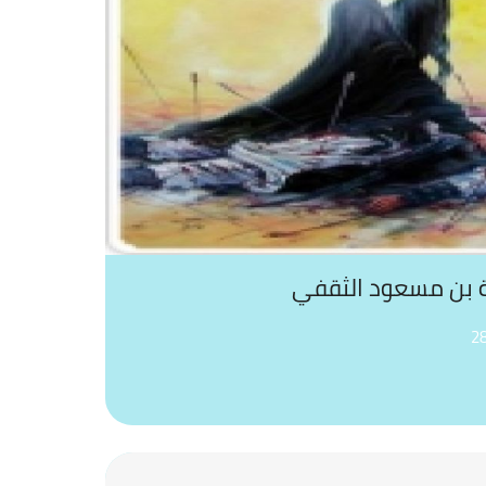
ة بن مسعود الثقفي
2