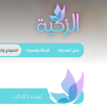
سبل الهداية
المرأة والاسرة
النموذج وال
نساء خالدات