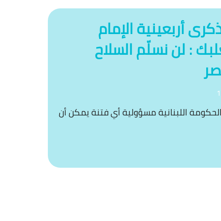
رى أربعينية الإمام
بك : لن نسلّم السلاح
صر
1
 الحكومة اللبنانية مسؤولية أي فتنة يمكن أن