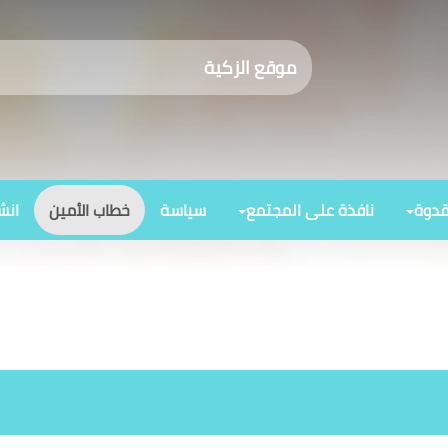
موقع الزكية
قدوة
نافذة على المجتمع
سياسة
خطاب الأمين
انش