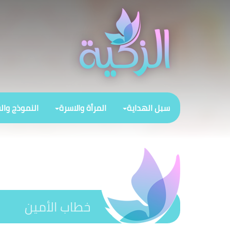
سبل الهداية
المرأة والاسرة
النموذج وال
خطاب الأمين