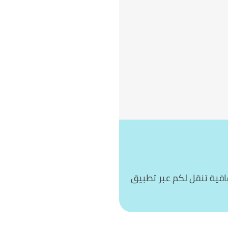
فية تنقل لكم عبر تطبيق