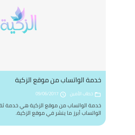
خدمة الواتساب من موقع الزكية
خطاب الأمين
09/06/2017
access_time
folder_open
خدمة الواتساب من موقع الزكية هي خدمة ثقا
الواتساب أبرز ما ينشر في موقع الزكية.