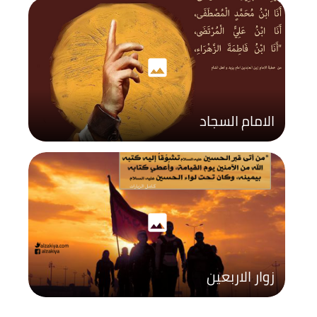
photo
الامام السجاد
photo
زوار الاربعين