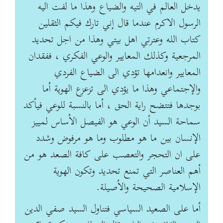
يدخل العالم في التيه والضياع وهذا ما لفت اليه
الرسول الاكرم عندما قال إني تارك فيكم الثقلين
كتاب الله وعترتي اهل بيتي وهذا من اجل تحديد
المرجعية وكذلك المعايير والوعي الفكري ، ففقدان
المعايير وانعدامها تؤدي الى الضياع الفردي
والإجتماعي وهذا ما يؤدي الى تزعزع الهوية أما
بوجدها فتتضح راية الحق ، أما بالنسبة للوعي فيأكد
سماحة السيد أن الوعي هو الفيصل الأساس لمييز
الإنسان بين ما هو مطلوب وما هو مرفوض وشدد
على ان التحجر والتعصب على كافة الصعد هو من
أهم العناصر التي تمنع تحديد وتكون الهوية
الإسلامية الصحيحة والأصيلة.
أما على الصعيد السياسي فتناول السيد صفي الدين