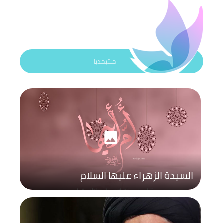
ملتيمديا
photo
السيدة الزهراء عليها السلام