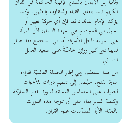
وثانيا إلى الإيمان بالسنن الإلهية الحاكمة في القرآن
الكريم فيما يتعلّق بالقيام والمقاومة والظهور. وكما
يؤكّد الإمام القائد دائما فإن أي حركة تغيير أو
تحوّل في المجتمع هي بعهدة النساء، لأن المرأة
هي المربية داخل الأسرة، أما في المجتمع فقد صار
لديها دور كبير ووازن خاصّةً على صعيد العمل
النسائي.
من هذا المنطلق وفي إطار الحملة العالميّة لقراءة
سورة الفتح، سيُصار إلى تنظيم دورات للأخوات
للتعرف على المضامين العميقة لسورة الفتح المباركة
وكيفية التدبر بها، على أن تتوجه هذه الدورات
بالمقام الأول لمدرّسات علوم القرآن.