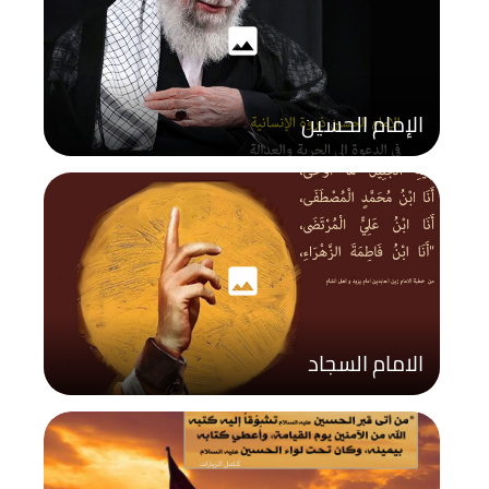
photo
الإمام الحسين
photo
الامام السجاد