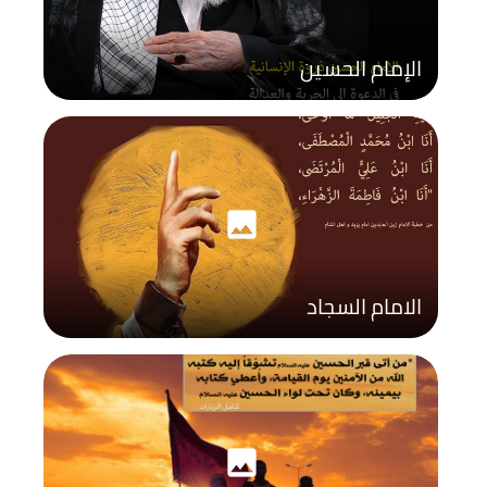
الإمام الحسين
photo
الامام السجاد
photo