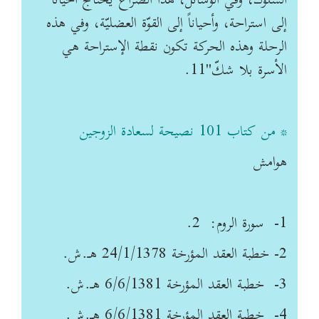
السلوك، وفي الوسائل، هذا الصِّراع يحتاج أحياناً
إلى استراحة، وأحياناً إلى القوّة العضليّة، وفي هذه
الرحلة وهذه الحركة تكون نقطة الإستراحة هي
الأسرة بلا شكّ"11
.
* من كتاب 101 نصيحة لسعادة الزوجين
هوامش
1-
سورة الروم: 2
.
2-
خطبة العقد المؤرخة 24/1/1378 هـ.ش
.
3-
خطبة العقد المؤرخة 6/6/1381 هـ.ش
.
4-
خطبة العقد المؤرخة 6/6/1381 هـ.ش
.