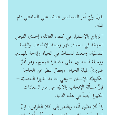
يقول وليّ أمر المسلمين السيّد علي الخامنئي دام
ظله
:
"
الزواج والإستقرار في كنف العائلة، إحدى الفرص
المهمّة في الحياة، فهو وسيلة للإطمئنان والراحة
النفسيّة، ومبعث للنشاط في الحياة وإزاحة للهموم،
ووسيلة للحصول على مشاطرة الهموم، وهو أمرٌ
ضروريٌّ طيلة الحياة
.
وبغضِّ النظر عن الحاجة
التكوينيّة للإنسان – وهي حاجة الغريزة الجنسيّة –
فإنَّ مسألة الإنجاب والأُبوّة هي من السعادات
الكبيرة أيضاً في هذه الدنيا
.
إذاً تُلاحظون أنّه، وبالنظر إلى كلا الطرفين، فإنّ