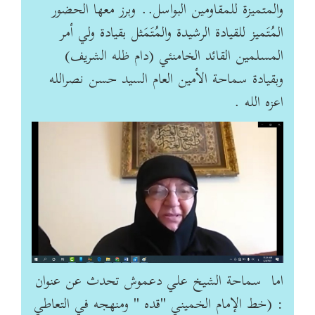
والمتميزة للمقاومين البواسل.. وبرز معها الحضور
المُتَميز للقيادة الرشيدة والمُتَمَثل بقيادة ولي أمر
المسلمين القائد الخامنئي (دام ظله الشريف)
وبقيادة سماحة الأمين العام السيد حسن نصرالله
اعزه الله .
اما سماحة الشيخ علي دعموش تحدث عن عنوان
: (خط الإمام الخميني "قده " ومنهجه في التعاطي