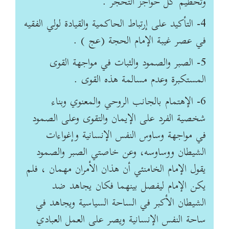
وتحطيم كل حواجز التحجر .
4- التأكيد على إرتباط الحاكمية والقيادة لولي الفقيه
في عصر غيبة الإمام الحجة (عج ) .
5- الصبر والصمود والثبات في مواجهة القوى
المستكبرة وعدم مسالمة هذه القوى .
6- الإهتمام بالجانب الروحي والمعنوي وبناء
شخصية الفرد على الإيمان والتقوى وعلى الصمود
في مواجهة وساوس النفس الإنسانية وإغواءات
الشيطان ووساوسه، وعن خاصتي الصبر والصمود
يقول الإمام الخامنئي أن هذان الأمران مهمان ، فلم
يكن الإمام ليفصل بينهما فكان يجاهد ضد
الشيطان الأكبر في الساحة السياسية ويجاهد في
ساحة النفس الإنسانية ويصر على العمل العبادي