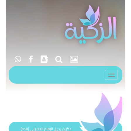
Toggle
navigation
ذكرى رحيل الإمام الخميني (قده)