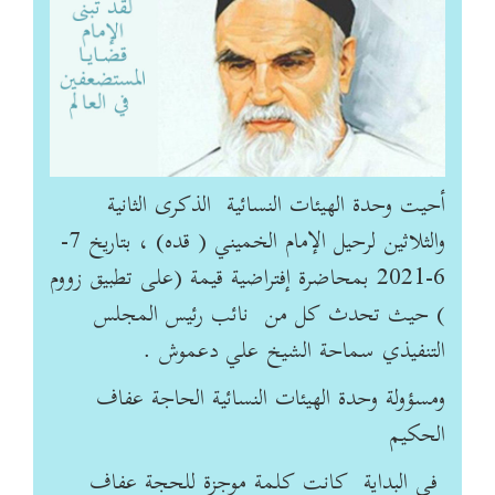
أحيت وحدة الهيئات النسائية الذكرى الثانية
والثلاثين لرحيل الإمام الخميني ( قده) ، بتاريخ 7-
6-2021 بمحاضرة إفتراضية قيمة (على تطبيق زووم
) حيث تحدث كل من نائب رئيس المجلس
التنفيذي سماحة الشيخ علي دعموش .
ومسؤولة وحدة الهيئات النسائية الحاجة عفاف
الحكيم
في البداية كانت كلمة موجزة للحجة عفاف