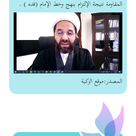
المقاومة نتيجة الإلتزام بنهج وخط الإمام (قده ) .
المصدر:موقع الزكية