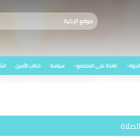
موقع الزكية
قدوة
نافذة على المجتمع
سياسة
خطاب الأمين
انش
لصلاة