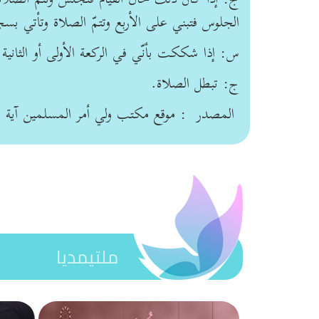
الجلوس فتبني على الأربع وتتمّ الصلاة وتأتي بس
س: إذا شككت بأنّي في الركعة الأولى أو الثانية 
ج: تبطل الصلاة.
المصدر : موقع مكتب ولي أمر المسلمين آية الله الع
ملتيمديا