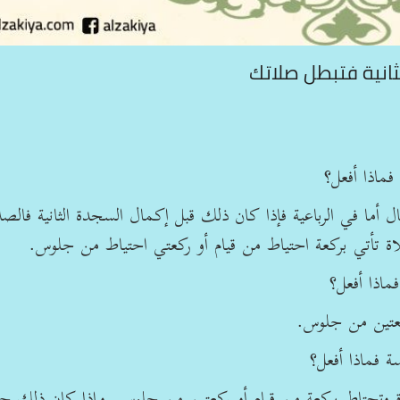
ثانية فتبطل صلاتك
فماذا أفعل؟
 أما في الرباعية فإذا كان ذلك قبل إكمال السجدة الثانية فالصل
صلاة تأتي بركعة احتياط من قيام أو ركعتي احتياط من جلوس.
فماذا أفعل؟
كعتين من جلوس.
ة فماذا أفعل؟
ة وتحتاط بركعة من قيام أو ركعتين من جلوس. وإذا كان ذلك ح