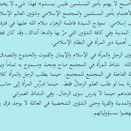
صبح لا يهتم بأمور المسلمين فليس بمسلم» فهذا شيء لا يخ
والاهتمام بأمور المسلمين والمجتمع الإسلامي وشؤون العالم الإسل
 إسلامي. نموذج السيدة فاطمة الزهراء سلام الله عليها في فترة
لمدينة وفي كافة الشؤون التي مرّ بها والدها آنذاك ـ وقد كان قطبا
 أهمية دور المرأة في النظام الإسلامي.
 الرجل والمرأة في الإسلام والإيمان والقنوت والخشوع والتصدق
 الله. نشاط المرأة في المجتمع مباح ومحبذ ومسموح به تماماً و
قة الفاعلة في المجتمع للمجتمع. حينما يطلب الرجل والمرأة كلا
ما لو طلب العلم الرجالُ فقط. حينما تدرِّس المرأة إلى جانب
دهم حينما لا يدرس سوى الرجال. وفي النشاط العمراني
المدينة والقرية وحتى الشؤون الشخصية في العائلة لا يوجد فرق ب
هضوا بمسؤولياتهم.