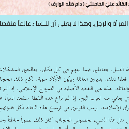
رأة والرجل. وهذا لا يعني أن للنساء عالماً منفصلاً
ئة العمل. يتعاملون فيما بينهم في كل مكان. يعالجون المشكلا
فعلوا ذلك. يديرون العائلة ويربّون الأولاد سوية. لكن ذلك الحج
العائلة. هذه هي النقطة الأصلية في النموذج الإسلامي. إذا لم ت
ي يعاني منه الغرب اليوم. إذا لم تراع هذه النقطة ستقعد المرأة ع
ران الإسلامية. يرغب الغربيون في ترسيخ هذه الحالة بكل قدراتهم
 مثل هذا الشيء بخصوص الحجاب كان ذلك تصوراً خاطئاً ومنحر