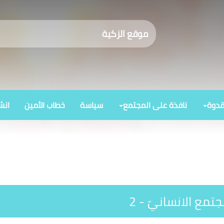
موقع الزكية
قدوة
نافذة على المجتمع
سياسة
خطاب الأمين
انش
تمع الانسانيّ - 2