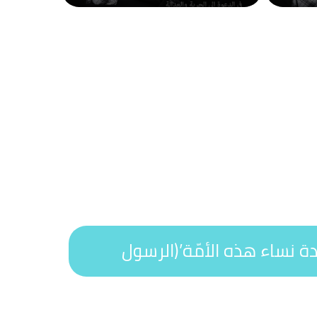
ة نساء هذه الأمّة’(الرسول