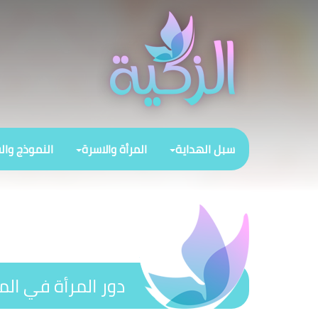
سبل الهداية
المرأة والاسرة
النموذج وال
دور المرأة في المج