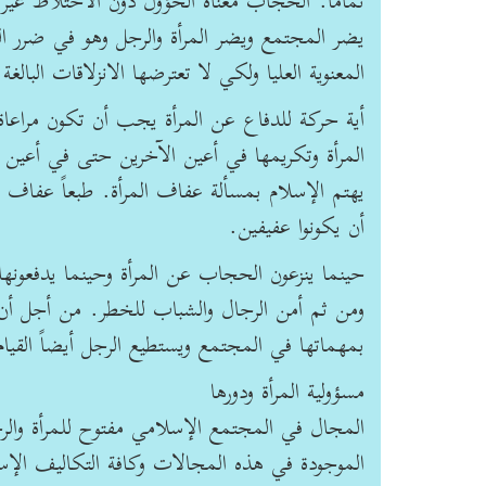
تماماً. الحجاب معناه الحؤول دون الاختلاط غير 
يضر المجتمع ويضر المرأة والرجل وهو في ضرر ا
المعنوية العليا ولكي لا تعترضها الانزلاقات البالغ
أية حركة للدفاع عن المرأة يجب أن تكون مراعاة
المرأة وتكريمها في أعين الآخرين حتى في أعين ا
يهتم الإسلام بمسألة عفاف المرأة. طبعاً عفاف ال
أن يكونوا عفيفين.
حينما ينزعون الحجاب عن المرأة وحينما يدفعونه
ومن ثم أمن الرجال والشباب للخطر. من أجل أن تت
بمهماتها في المجتمع ويستطيع الرجل أيضاً القيا
مسؤولية المرأة ودورها
المجال في المجتمع الإسلامي مفتوح للمرأة والر
الموجودة في هذه المجالات وكافة التكاليف الإسل