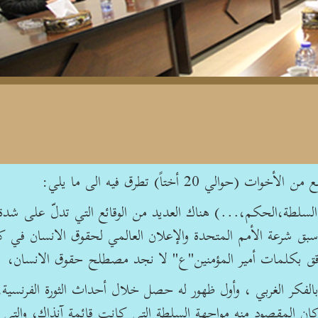
20 أختاً) تطرق فيه الى ما يلي:
السلطة،الحكم،...) هناك العديد من الوقائع التي تدلّ على شدة
سبق شرعة الأمم المتحدة والإعلان العالمي لحقوق الانسان في ك
ندقق بكلمات أمير المؤمنين"ع" لا نجد مصطلح حقوق الانسان،
فكر الغربي ، وأول ظهور له حصل خلال أحداث الثورة الفرنسية،
المقصود منه مواجهة السلطة التي كانت قائمة آنذاك، والتي