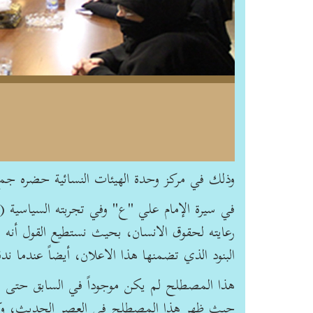
وذلك في مركز وحدة الهيئات النسائية حضره جمع من الأخوات (حوالي 
في سيرة الإمام علي "ع" وفي تجربته السياسية (
رعايته لحقوق الانسان، بحيث نستطيع القول أنه 
البنود الذي تضمنها هذا الاعلان، أيضاً عندما 
هذا المصطلح لم يكن موجوداً في السابق حتى بال
حيث ظهر هذا المصطلح في العصر الحديث، وكان 