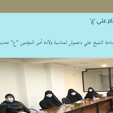
ام علي ’ع’
حة الشيخ علي دعموش لمناسبة ولادة أمير المؤمنين "ع" تحت