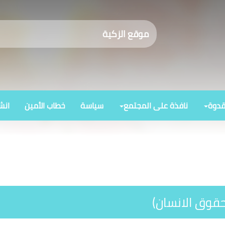
موقع الزكية
قدوة
نافذة على المجتمع
سياسة
خطاب الأمين
انش
حقوق الانسان)