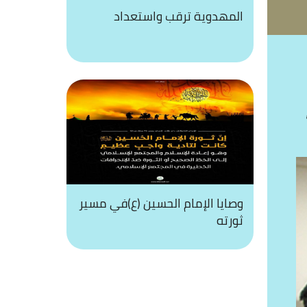
المهدوية ترقب واستعداد
وصايا الإمام الحسين (ع)في مسير
ثورته