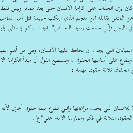
كان يرى الحفاظ على كرامة الانسان حتى بعد مماته وليس فقط
ن المثلى بقاتله ابن ملجم الذي ارتكب جريمة قتل أمير المؤمني
ل بالرجل فإنّي سمعت رسول الله "ص" يقول: اياكم والمثلى ولو
 أهم المبادئ التي يجب ان بحافظ عليها الانسان، وهي من أهم المب
تتفرع على أساسها الحقوق ، ونستطيع القول أن مبدأ الكرامة الان
من الحقوق ثلاثة حقوق مهمة :
للانسان التي يجب مراعاتها والتي تتفرع منها حقوق أخرى لأنه 
حقوق الثلاثة في فكر وممارسة الامام علي"ع".