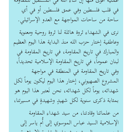
عملية أقوى منها إن شاء الله في المستقبل للمقاومة
في قلب فلسطين وفي عمق فلسطين أو في أي
ساحة من ساحات المواجهة مع العدو الإسرائيلي.
نرى في الشهداء ثروة هائلة لنا ثروة ‏روحية ومعنوية
وعاطفية إختار حزب الله منذ البداية هذا اليوم العظيم
والمبارك في تاريخ المقاومة، في تاريخ المقاومة في
لبنان عموماً، في تاريخ المقاومة الإسلامية تحديداً،
وفي تاريخ المقاومة في المنطقة في مواجهة
المشروع الصهيوني، إختار هذا اليوم ليكون يوماً لكل
شهدائه، يوماً لكل شهدائه، نحن نَعتبر هذا اليوم هو
بمثابة ذكرى سنوية لكل شهيدٍ وشهيدةٍ في مسيرتنا،
من علمائنا وقادتنا، من سيد شهداء المقاومة
الإسلامية السيد عباس الموسوي إلى أُم ياسر إلى