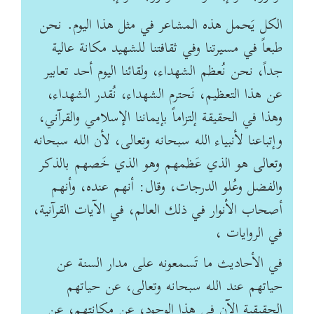
الكل يَحمل هذه المشاعر في مثل هذا اليوم. نحن
طبعاً في مسيرتنا وفي ثقافتنا للشهيد مكانة عالية
جداً، نحن نُعظم الشهداء، ولقائنا اليوم أحد تعابير
عن هذا التعظيم، نَحترم الشهداء، نُقدر الشهداء،
وهذا في الحقيقة إلتزاماً بإيماننا الإسلامي والقرآني،
وإتباعنا لأنبياء الله سبحانه وتعالى، لأن الله سبحانه
وتعالى هو الذي عَظمهم وهو الذي خَصهم بالذكر
والفضل وعُلو الدرجات، وقال: أنهم عنده، وأنهم
أصحاب الأنوار في ذلك العالم، في الآيات القرآنية،
في الروايات ،
في الأحاديث ما تَسمعونه على مدار السنة عن
حياتهم عند الله سبحانه وتعالى، عن حياتهم
الحقيقية الآن في هذا الوجود، عن مكانتهم، عن