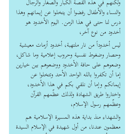
ولكنهم في هذه القصة الكبار والصغار والرجال
والنساء والأطفال رفضوا أن يتخلوا عن إيمانهم ‏وهذا
درس لنا حتى في هذا الزمن. اليوم الأخدود هو
أخدود من نوع آخر،
ليس أخدوداً من نار ملتهبة، ‏أخدود أزمات معيشية
وحصار وضغوط نفسية وحروب إعلامية وما شاكل،
وضعوهم على حافة الأخدود ‏ووضعوهم بين خيارين
إما أن تكفروا بالله الواحد الأحد وتتخلوا عن
إيمانكم وإما أن نلقي بكم في هذا ‏الأخدود،
واختاروا طريق الشهادة ولذلك عظّمهم القرآن
وعظّمهم رسول الإسلام،
والشهداء منذ بداية هذه ‏المسيرة الإسلامية هم
معظمون عندنا، من أول شهيدة في الإسلام السيدة