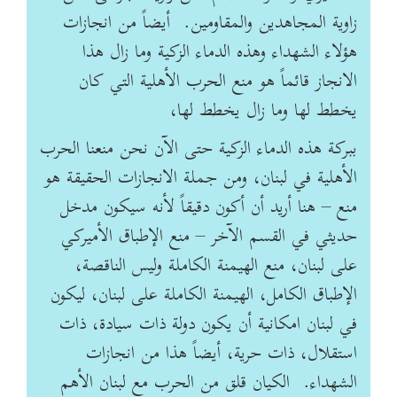
زاوية ‏المجاهدين والمقاومين. ‏ أيضاً من انجازات
هؤلاء الشهداء وهذه الدماء الزكية وما زال هذا
الانجاز قائماً هو منع الحرب الأهلية ‏التي كان
يخطط لها وما زال يخطط لها،
ببركة هذه الدماء الزكية حتى الآن نحن منعنا الحرب
الأهلية في ‏لبنان، ومن جملة الانجازات الحقيقة هو
منع – هنا أريد أن أكون دقيقاً لأنه سيكون مدخل
حديثي في القسم ‏الآخر – منع الإطباق الأميركي
على لبنان، منع الهيمنة الكاملة وليس الناقصة،
الإطباق الكامل، الهيمنة ‏الكاملة على لبنان، ليكون
في لبنان امكانية أن يكون دولة ذات سيادة، ذات
استقلال، ذات حرية، أيضاً هذا ‏من انجازات
الشهداء. ‏ الكيان قلق من الحرب مع لبنان الأهم