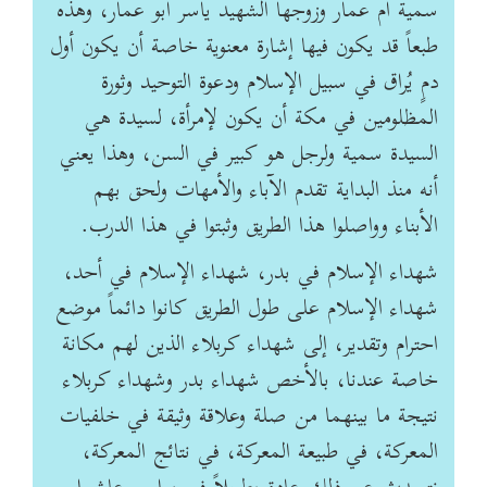
سمية أم عمار وزوجها الشهيد ‏ياسر أبو عمار، وهذه
طبعاً قد يكون فيها إشارة معنوية خاصة أن يكون أول
دمٍ يُراق في سبيل الإسلام ‏ودعوة التوحيد وثورة
المظلومين في مكة أن يكون لإمرأة، لسيدة هي
السيدة سمية ولرجل هو كبير في ‏السن، وهذا يعني
أنه منذ البداية تقدم الآباء والأمهات ولحق بهم
الأبناء وواصلوا هذا الطريق وثبتوا في ‏هذا الدرب.
شهداء الإسلام في بدر، شهداء الإسلام في أحد،
شهداء الإسلام على طول الطريق كانوا دائماً ‏موضع
احترام وتقدير، إلى شهداء كربلاء الذين لهم مكانة
خاصة عندنا، بالأخص شهداء بدر وشهداء ‏كربلاء
نتيجة ما بينهما من صلة وعلاقة وثيقة في خلفيات
المعركة، في طبيعة المعركة، في نتائج ‏المعركة،