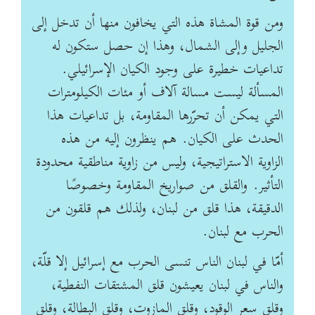
ومن قوة المشاة هذه التي يخافون منها أن تدخل إلى
الجليل وإلى الشمال، وهذا إن ‏حصل ستكون له
تداعيات خطيرة على وجود الكيان الإسرائيلي.
المسألة ليست مسالة آلاف أو ‏مئات الكيلومترات
التي يمكن أن تحرّرها المقاومة، بل تداعيات هذا
الحدث على الكيان. هم ‏ينظرون إليه من هذه
الزاوية الاستراتيجية، وليس من زاوية مناطقية محدودة
التأثير. والقلق من ‏صواريخ المقاومة وخصوصًا
الدقيقة، هذا قلق من لبنان، ولذلك هم قلقون من
الحرب مع لبنان.
أمّا ‏في لبنان الناس تنسى الحرب مع إسرائيل إلا قلّة،
والناس في لبنان يعيشون قلق المشتقات النفطية،
‏وقلق سعر الوقود، وقلق المازوت، وقلق البطالة، وقلق