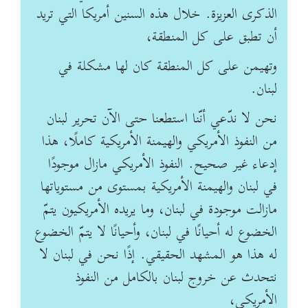
الذكرى العزيزة. خلال هذه السنين أمريكا التي تريد
أن ‏تطبق على كل المنطقة،
وتهيمن على كل المنطقة كان لها مشكلة في
لبنان.
نحن لا ندّعي أنّنا ‏استطعنا حتى الآن تحرير لبنان
من النفوذ الأمريكي والهيمنة الأمريكية كاملًا، هذا
إدعاء غير ‏صحيح. النفوذ الأمريكي مازال موجودًا
في لبنان والهيمنة الأمريكية بمستوى من مستوياتها
‏مازالت موجودة في لبنان، وما يريده الأمريكيون يتمّ
الخضوع له أحيانًا في لبنان، وأحيانًا لا يتمّ ‏الخضوع
له هذا هو المشهد الحقيقي.‏ إذًا نحن في لبنان لا
نتحدث عن خروج لبنان بالكامل من النفوذ
الأمريكي،