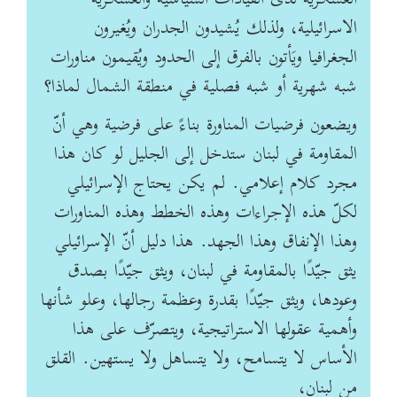
الاسرائيلية، ‏ولذلك يُشيدون الجدران ويُغيرون
الجغرافيا ويَأتون بالفرق إلى الحدود ويُقيمون مناورات
شبه شهرية أو ‏شبه فصلية في منطقة الشمال لماذا؟
ويضعون فرضيات المناورة بناءً على فرضية وهي أنّ
المقاومة في لبنان ‏ستدخل إلى الجليل لو كان هذا
مجرد كلام إعلامي. لم يكن يحتاج الإسرائيلي
لكلّ هذه الإجراءات ‏وهذه الخطط وهذه المناورات
وهذا الإنفاق وهذا الجهد. هذا دليل أنّ الإسرائيلي
يثق جيّدًا بالمقاومة ‏في لبنان، ويثق جيّدًا بصدق
وعودها، ويثق جيّدًا بقدرة وعظمة رجالها، وعلو شأنها
وأهمية ‏عقولها الاستراتيجية، ويتصرّف على هذا
الأساس لا يتسامح، ولا يتساهل ولا يستهين.‏ القلق
من لبنان،