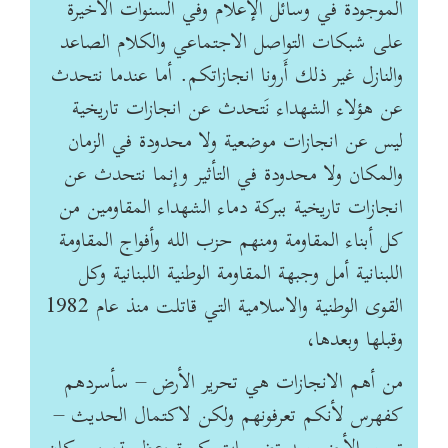
الموجودة في وسائل الإعلام وفي السنوات الأخيرة
على شبكات التواصل ‏الاجتماعي والكلام الصاعد
والنازل غير ذلك أَرونا انجازاتكم. أما عندما نتحدث
عن هؤلاء الشهداء نَتحدث ‏عن انجازات تاريخية
ليس عن انجازات موضعية ولا محدودة في الزمان
والمكان ولا محدودة في التأثير ‏وإنما نتحدث عن
انجازات تاريخية ببركة دماء الشهداء المقاومين من
كل أبناء المقاومة ومنهم حزب الله ‏وأفواج المقاومة
اللبنانية أمل وجبهة المقاومة الوطنية اللبنانية وكل
القوى الوطنية والاسلامية التي قاتلت ‏منذ عام 1982
وقبلها وبعدها،
من أهم الانجازات هي تحرير الأرض – سأسردهم
كفهرس لأنكم ‏تعرفونهم ولكن لاكتمال الحديث –