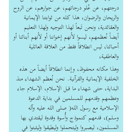
درجتهم، عن عُلو درجاتهم، عن جوارهم، عن الروح
والريحان والرضوان، هذا كله من ثوابتنا الإيمانية
والعقائدية، ونحن تَبعاً لهذا التوجيه ولهذا التعليم
أيضاً نُعظمهم، ليسوا لأنهم إخواننا أو لأنهم أبنائنا أو
أحبائنا، ليس انطلاقاً فقط من العلاقة العائلية
والعاطفية،
وهذا مكانه محفوظ، وإنما انطلاقاً أيضاً من هذه
الخلفية الإيمانية والقرآنية. نحن نُعظم الشهداء منذ
البداية، حتى شهداء ما قبل الإسلام، الإسلام جاء
وعظمهم وقدمهم للمسلمين في بداية الدعوة
الإسلامية مع رسول الله( صلى الله عليه وآله
وسلم)، قدمهم كنموذج وأُسوة وقدوة ليقتدي بها
المسلمون، ليصبروا وليتحملوا وليطيقوا وليثبتوا في