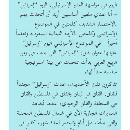
اليوم في مواجهة العدو الإسرائيلي، اليوم “إسرائيل”
– أنا عندي ملفين أساسيين أريد أن أتحدث بهم
‏بالإختصار الشديد، كلمتين في الموضوع
الإسرائيلي وكلمتين بالأزمة اللبنانية السعودية وتعقيباً
أخيراً – ‏في الموضوع الإسرائيلي اليوم “إسرائيل”
عنوانها عنوان قلق، “إسرائيل” التي بدت في زمن
الربيع العربي ‏بدأت تتحدث عن بيئة استراتيجية
مناسبة جداً لها،
تذكرون تلك الأحاديث، عادت “إسرائيل” مجدداً
للقلق، القلق ‏في لبنان والقلق في فلسطين والقلق
في المنطقة والقلق الوجودي، عندما نُشاهد
المناورات الجارية الآن في ‏شمال فلسطين المحتلة
والتي بدأت قبل أيام وتستمر لمدة شهر، كانوا في