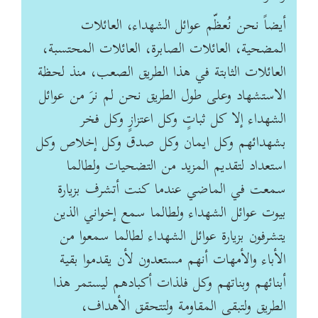
أيضاً نحن نُعظّم عوائل الشهداء، العائلات
المضحية، العائلات الصابرة، العائلات المحتسبة،
العائلات ‏الثابتة في هذا الطريق الصعب، منذ لحظة
الاستشهاد وعلى طول الطريق نحن لم نرَ من عوائل
الشهداء ‏إلا كل ثباتٍ وكل اعتزازٍ وكل فخر
بشهدائهم وكل ايمان وكل صدق وكل إخلاص وكل
استعداد لتقديم ‏المزيد من التضحيات ولطالما
سمعت في الماضي عندما كنت أتشرف بزيارة
بيوت عوائل الشهداء ‏ولطالما سمع إخواني الذين
يتشرفون بزيارة عوائل الشهداء لطالما سمعوا من
الأباء والأمهات أنهم ‏مستعدون لأن يقدموا بقية
أبنائهم وبناتهم وكل فلذات أكبادهم ليستمر هذا
الطريق ولتبقى المقاومة ولتتحقق ‏الأهداف،