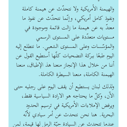
والهيمنة الأمريكية ولا ‏نتحدّث عن هيمنة كاملة
ونفوذ كامل أمريكي، وإنّما نتحدّث عن نفوذ ما
معتدّ به عن هيمنة ما ‏زالت قائمة وموجودة في
مستويات متعدّدة على المستوى الرسمي
والمؤسّسات وعلى المستوى ‏الشعبي. ما نتطلع إليه
اليوم طبعًا ببركة التضحيات كلّها أستطيع القول عن
أننا من خلال هذا الإنجاز منعنا ‏هذ الإطباق، منعنا
الهيمنة الكاملة، منعنا السيطرة الكاملة.
ولذلك لبنان يستطيع أن يقف ‏اليوم على رجليه حتى
الآن، وكلّ ما يحتاجه هو الارادة السياسية فقط،
ويرفض الإملاءات ‏الأمريكية في ترسيم الحدود
البحرية. هنا نحن نتحدث عن أمر سيادي لأنّه
عندما تتحدث عن ‏السيادة حبّة الرمل لها قيمة، لمن