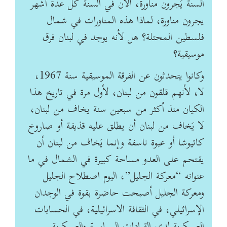
السنة يَجرون مناورة، الآن في ‏السنة كل عدة أشهر
يجرون مناورة، لماذا هذه المناورات في شمال
فلسطين المحتلة؟ هل لأنه يوجد في ‏لبنان فرق
موسيقية؟
وكانوا يتحدثون عن الفرقة الموسيقية سنة 1967،
لا، لأنهم قلقون من لبنان، لأول ‏مرة في تاريخ هذا
الكيان منذ أكثر من سبعين سنة يخاف من لبنان،
لا يَخاف من لبنان أن يطلق عليه قذيفة ‏أو صاروخ
كاتيوشا أو عبوة ناسفة وإنما يَخاف من لبنان أن
يقتحم على العدو مساحة كبيرة في الشمال في ‏ما
عنوانه “معركة الجليل”، اليوم اصطلاح الجليل
ومعركة الجليل أصبحت حاضرة بقوة في الوجدان
‏الإسرائيلي، في الثقافة الاسرائيلية، في الحسابات
العسكرية لدى القيادات السياسية والعسكرية