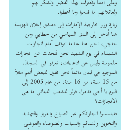
وعلى أمتنا ونَعترف بهذا الفضل ونَشكر لهم
ولعائلاتهم ما قدموا وما ‏أعطوا. ‏
زيارة وزير خارجية الإمارات إلى دمشق إعلان الهزيمة
هنا أَدخل إلى الشق السياسي من خطابي ومن
حديثي، نحن هنا عندما نتوقف أمام انجازات
الشهداء في يوم ‏الشهيد نحن نَتحدث عن انجازات
ملموسة وليس عن ادعاءات، تعرفوا في السجال
الموجود في لبنان دائماً ‏نحن نقول للبعض أنتم مثلاً
من 15 سنة، من 16 سنة، من عام 2005 إلى
اليوم يا أخي قدموا، قولوا ‏للشعب اللبناني ما هي
الانجازات؟
فليلمسوا انجازاتكم غير الصراخ والعويل والتهديد
والتخوين والشتائم ‏والسباب والضوضاء والفوضى