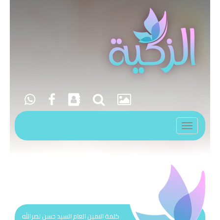
Toggle
navigation
كلمة الامين العام السيد حسن نصرالله