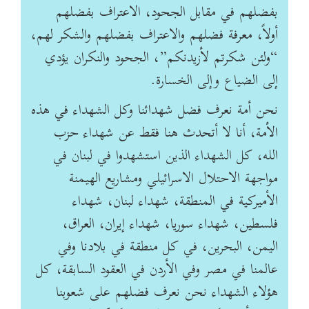
بفضلهم في مقابل الجحود، الاعتراف بفضلهم
أولاً، معرفة ‏فضلهم والاعتراف بفضلهم والشكر لهم،
“ولئن شكرتم لأزيدنكم”، الجحود والنكران يؤدي
إلى الضياع ‏وإلى الخسارة.
نحن أمة نعرف فضل شهدائنا وكل الشهداء في هذه
الأمة، أنا لا أتحدث هنا فقط عن شهداء ‏حزب
الله، كل الشهداء الذين استشهدوا في لبنان في
مواجهة الاحتلال الاسرائيلي ومشاريع الهيمنة
‏الأميركية في المنطقة، شهداء لبنان، شهداء
فلسطين، شهداء سوريا، شهداء إيران، العراق،
اليمن، ‏البحرين، في كل منطقة في بلادنا وفي
عالمنا في مصر وفي الأردن في العقود السابقة، كل
هؤلاء الشهداء ‏نحن نعرف فضلهم على شعوبنا