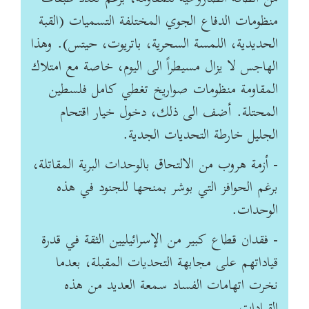
منظومات الدفاع الجوي المختلفة التسميات (القبة
الحديدية، اللمسة السحرية، باتريوت، حيتس). وهذا
الهاجس لا يزال مسيطراً الى اليوم، خاصة مع امتلاك
المقاومة منظومات صواريخ تغطي كامل فلسطين
المحتلة. أضف الى ذلك، دخول خيار اقتحام
الجليل خارطة التحديات الجدية.
- أزمة هروب من الالتحاق بالوحدات البرية المقاتلة،
برغم الحوافز التي بوشر بمنحها للجنود في هذه
الوحدات.
- فقدان قطاع كبير من الإسرائيليين الثقة في قدرة
قياداتهم على مجابهة التحديات المقبلة، بعدما
نخرت اتهامات الفساد سمعة العديد من هذه
القيادات.