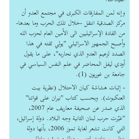
وإنه لمن المفارقات الكبرى في مجتمع العدو أن
مركز الصدقية انتقل -خلال تلك الحرب وما بعدها-
من القادة الإسرائيليين الى الأمين العام لحزب الله
وأصبح الجمهور الاسرائيلي "يولي ثقته في هذا
الصدد لزعيم العدو الذي نحاربه"، على ما يقول
أودي ليفل المحاضر في علم النفس السياسي في
جامعة بن غوريون (1).
- إثبات هشاشة كيان الاحتلال (نظرية بيت
العنكبوت). وبحسب كتاب "نيران على قواتنا"
الذي صدر عن صحيفة معاريف عام 2007،
"غيّرت حرب لبنان الثانية وجه البلاد. دولة إسرائيل،
التي كانت تشعر لغاية تموز 2006، بأنها دولة