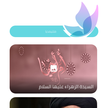
ملتيمديا
photo
السيدة الزهراء عليها السلام