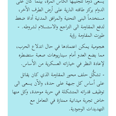
يسعى دوماً لتجنيبها الكأس المرّة، بينما كان على
الدوام يركز طاقته النارية على أرض الطرف الآخر،
مستخدماً البنى التحتية والمرافق المدنية أداة ضغط
لدفع المقاومة الى التراجع والاستسلام لشروطه. -
طورت المقاومة رؤية
هجومية يمكن اعتمادها في حال اندلاع الحرب،
مما يضع العدو أمام سيناريوهات صعبة ستضطره
لإعادة النظر في خياراته العسكرية من الأساس.
- تشكُّل حلف محور المقاومة الذي كان يقاتل
على أساس كل جبهة على حدة، والآن يسعى الى
توظيف قدراته المتشكلة في حربة موحدة، وكل منها
خاض تجربة ميدانية ممتازة في التعامل مع
التهديدات الوجودية.