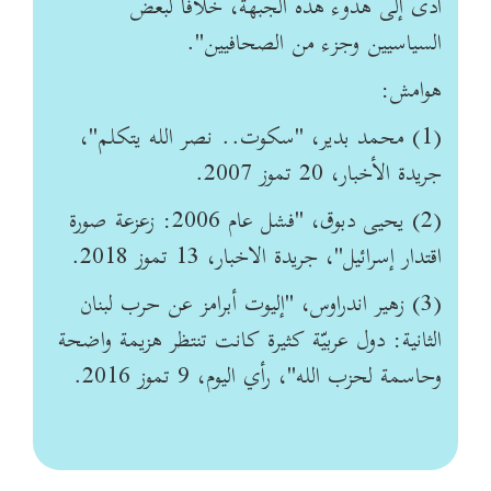
أدى إلى هدوء هذه الجبهة، خلافاً لبعض
السياسيين وجزء من الصحافيين".
هوامش:
(1) محمد بدير، "سكوت.. نصر الله يتكلم"،
جريدة الأخبار، 20 تموز 2007.
(2) يحيى دبوق، "فشل عام 2006: زعزعة صورة
اقتدار إسرائيل"، جريدة الاخبار، 13 تموز 2018.
(3) زهير اندراوس، "إليوت أبرامز عن حرب لبنان
الثانية: دول عربيّة كثيرة كانت تنتظر هزيمة واضحة
وحاسمة لحزب الله"، رأي اليوم، 9 تموز 2016.