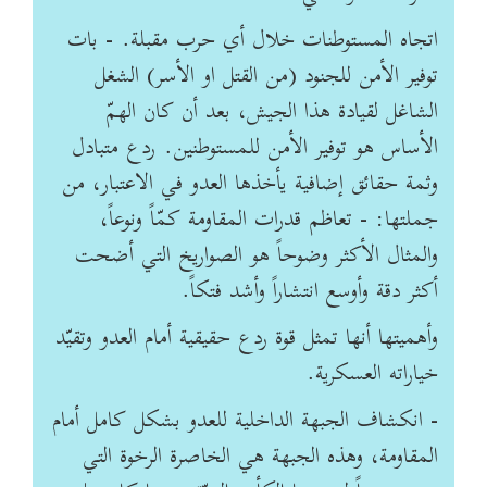
اتجاه المستوطنات خلال أي حرب مقبلة. - بات
توفير الأمن للجنود (من القتل او الأسر) الشغل
الشاغل لقيادة هذا الجيش، بعد أن كان الهمّ
الأساس هو توفير الأمن للمستوطنين. ردع متبادل
وثمة حقائق إضافية يأخذها العدو في الاعتبار، من
جملتها: - تعاظم قدرات المقاومة كمّاً ونوعاً،
والمثال الأكثر وضوحاً هو الصواريخ التي أضحت
أكثر دقة وأوسع انتشاراً وأشد فتكاً.
وأهميتها أنها تمثل قوة ردع حقيقية أمام العدو وتقيّد
خياراته العسكرية.
- انكشاف الجبهة الداخلية للعدو بشكل كامل أمام
المقاومة، وهذه الجبهة هي الخاصرة الرخوة التي