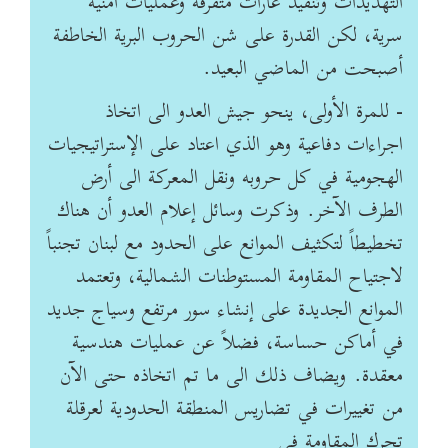
التهديدات وتنفيذ غارات متفرقة وعمليات أمنية
سرية، لكن القدرة على شن الحروب البرية الخاطفة
أصبحت من الماضي البعيد.
- للمرة الأولى، ينحو جيش العدو الى اتخاذ
اجراءات دفاعية وهو الذي اعتاد على الإستراتيجيات
الهجومية في كل حروبه ونقل المعركة الى أرض
الطرف الآخر. وذكرت وسائل إعلام العدو أن هناك
تخطيطاً لتكثيف الموانع على الحدود مع لبنان تجنباً
لاجتياح المقاومة المستوطنات الشمالية، وتعتمد
الموانع الجديدة على إنشاء سور مرتفع وسياج جديد
في أماكن حساسة، فضلاً عن عمليات هندسية
معقدة. ويضاف ذلك الى ما تم اتخاذه حتى الآن
من تغييرات في تضاريس المنطقة الحدودية لعرقلة
تحرك المقاومة في