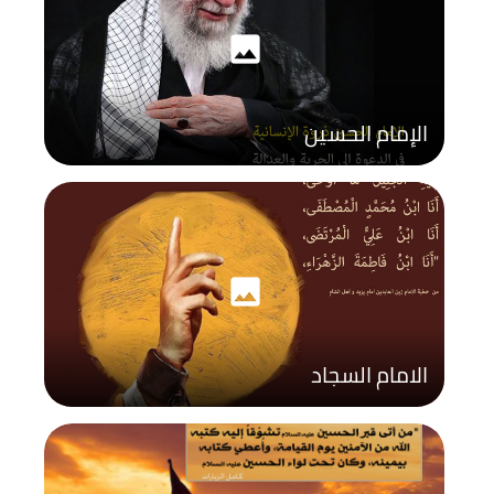
photo
الإمام الحسين
photo
الامام السجاد