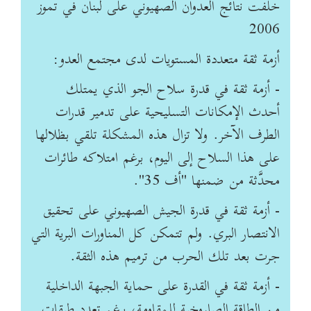
خلّفت نتائج العدوان الصهيوني على لبنان في تموز
2006
أزمة ثقة متعددة المستويات لدى مجتمع العدو:
- أزمة ثقة في قدرة سلاح الجو الذي يمتلك
أحدث الإمكانات التسليحية على تدمير قدرات
الطرف الآخر. ولا تزال هذه المشكلة تلقي بظلالها
على هذا السلاح إلى اليوم، برغم امتلاكه طائرات
محدَّثة من ضمنها "أف 35".
- أزمة ثقة في قدرة الجيش الصهيوني على تحقيق
الانتصار البري. ولم تتمكن كل المناورات البرية التي
جرت بعد تلك الحرب من ترميم هذه الثقة.
- أزمة ثقة في القدرة على حماية الجبهة الداخلية
من الطاقة الصاروخية للمقاومة، برغم تعدد طبقات