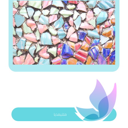
ملتيمديا