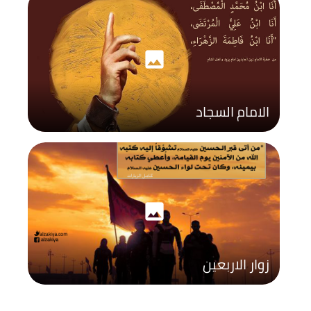
photo
الامام السجاد
photo
زوار الاربعين