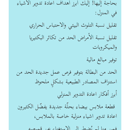
بحاجة إليها! إليك أبرز أهداف اعادة تدوير الاشياء
في المنزل:
تقليل نسبة التلوث البيئي والاحتباس الحراري
تقليل نسبة الأمراض الحد من تكاثر البكتيريا
والميكروبات
توفير مبالغ مالية
الحد من البطالة بتوفير فرص عمل جديدة الحد من
استنزاف المصادر الطبيعية بشكلٍ ملحوظ
أبرز أفكار اعادة التدوير المنزلي
قطعة ملابس بيضاء بحلّة جديدة يفضّل الكثيرون
اعادة تدوير اشياء منزلية خاصة بالملابس،
فمن منا لم يُضطر إلى الاستغناء عن قميصه