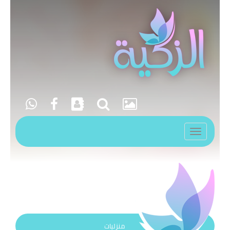
Toggle
navigation
منزليات