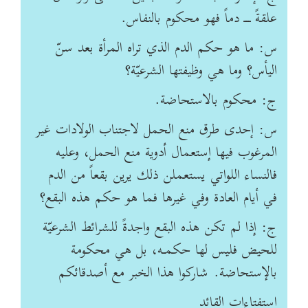
علقةً ـــ دماً فهو محكوم بالنفاس.
س: ما هو حكم الدم الذي تراه المرأة بعد سنّ
اليأس؟ وما هي وظيفتها الشرعيّة؟
ج: محكوم بالاستحاضة.
س: إحدى طرق منع الحمل لاجتناب الولادات غير
المرغوب فيها إستعمال أدوية منع الحمل، وعليه
فالنساء اللواتي يستعملن ذلك يرين بقعاً من الدم
في أيام العادة وفي غيرها فما هو حكم هذه البقع؟
ج: إذا لم تكن هذه البقع واجدةً للشرائط الشرعيّة
للحيض فليس لها حكمـه، بل هي محكومة
بالإستحاضة. شاركوا هذا الخبر مع أصدقائكم
استفتاءات القائد