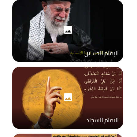
photo
الإمام الحسين
photo
الامام السجاد