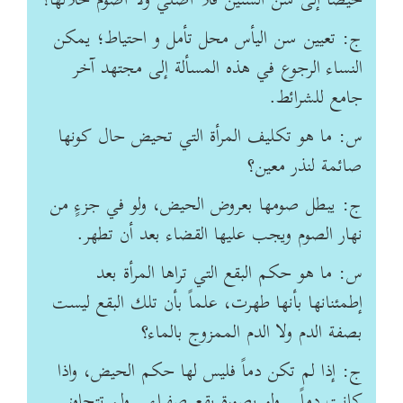
حيضاً إلى سنّ الستين فلا أصلي ولا أصوم خلالها؟
ج: تعيين سن اليأس محل تأمل و احتياط؛ يمکن
النساء الرجوع في هذه المسألة إلى مجتهد آخر
جامع للشرائط.
س: ما هو تكليف المرأة التي تحيض حال كونها
صائمة لنذر معين؟
ج: يبطل صومها بعروض الحيض، ولو في جزءٍ من
نهار الصوم ويجب عليها القضاء بعد أن تطهر.
س: ما هو حكم البقع التي تراها المرأة بعد
إطمئنانها بأنها طهرت، علماً بأن تلك البقع ليست
بصفة الدم ولا الدم الممزوج بالماء؟
ج: إذا لم تكن دماً فليس لها حكم الحيض، واذا
كانت دماً ـــ ولو بصورة بقع صفراء ـــ ولم تتجاوز