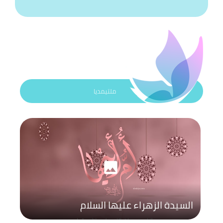
ملتيمديا
photo
السيدة الزهراء عليها السلام