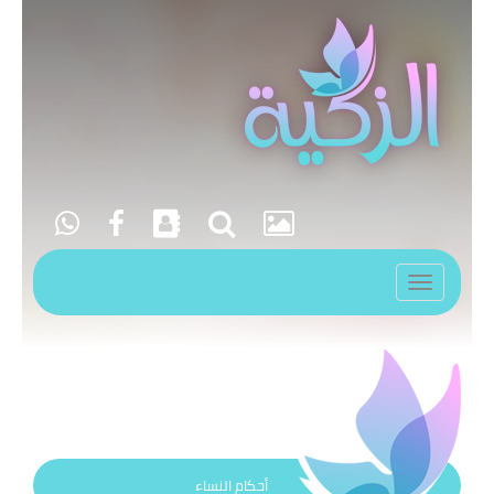
Toggle
navigation
أحكام النساء