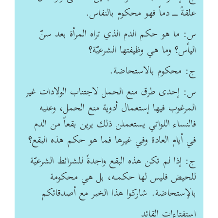
علقةً ـــ دماً فهو محكوم بالنفاس.
س: ما هو حكم الدم الذي تراه المرأة بعد سنّ
اليأس؟ وما هي وظيفتها الشرعيّة؟
ج: محكوم بالاستحاضة.
س: إحدى طرق منع الحمل لاجتناب الولادات غير
المرغوب فيها إستعمال أدوية منع الحمل، وعليه
فالنساء اللواتي يستعملن ذلك يرين بقعاً من الدم
في أيام العادة وفي غيرها فما هو حكم هذه البقع؟
ج: إذا لم تكن هذه البقع واجدةً للشرائط الشرعيّة
للحيض فليس لها حكمـه، بل هي محكومة
بالإستحاضة. شاركوا هذا الخبر مع أصدقائكم
استفتاءات القائد