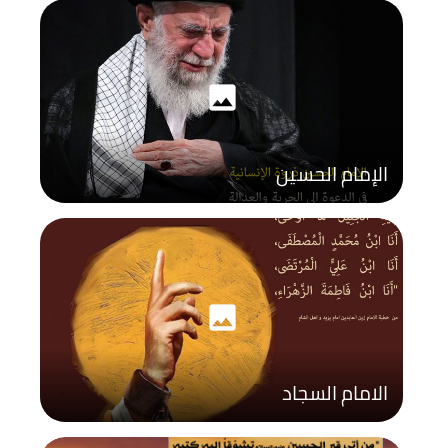
photo
الإمام الحسين
photo
الامام السجاد