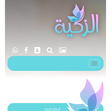
Toggle
navigation
أحكام النساء