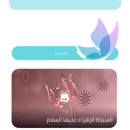
ملتيمديا
photo
السيدة الزهراء عليها السلام