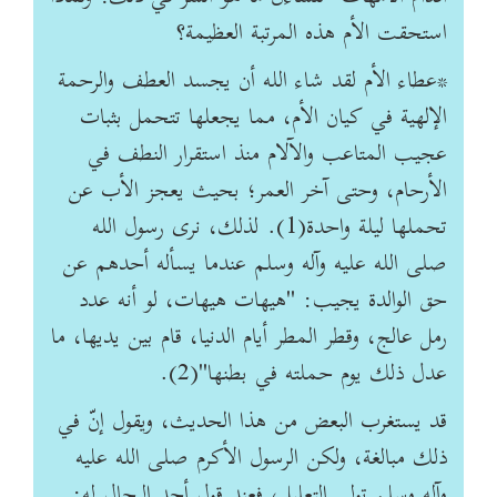
استحقت الأم هذه المرتبة العظيمة؟
*عطاء الأم‏ لقد شاء الله أن يجسد العطف والرحمة
الإلهية في كيان الأم، مما يجعلها تتحمل بثبات
عجيب المتاعب والآلام منذ استقرار النطف في
الأرحام، وحتى آخر العمر؛ بحيث يعجز الأب عن
تحملها ليلة واحدة(1). لذلك، نرى رسول الله
صلى الله عليه وآله وسلم عندما يسأله أحدهم عن
حق الوالدة يجيب: "هيهات هيهات، لو أنه عدد
رمل عالج، وقطر المطر أيام الدنيا، قام بين يديها، ما
عدل ذلك يوم حملته في بطنها"(2).
قد يستغرب البعض من هذا الحديث، ويقول إنّ في
ذلك مبالغة، ولكن الرسول الأكرم صلى الله عليه
وآله وسلم تولى التعليل، فعند قول أحد الرجال له: