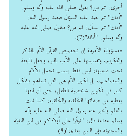
أخرى: ثم من؟ يقول صلى الله عليه وآله وسلم:
"أمك" ثم يعيد عليه السؤال فيعيد رسول الله:
"أمك" ثم يسأل: ثم من؟ فيقول صلى الله عليه
وآله وسلم: "أباك"(7).
*مسؤولية الأمومة إن تخصيص القرآن الأم بالذكر
والتكريم، وتقديمها على الأب بالبر، وجعل الجنة
تحت قدميها، ليس فقط بسبب تحمل الآلام
والمصاعب، بل لكون الأم هي التي تساهم بشكل
كبير في تكوين شخصية الطفل، حتى أن لبنها
يعطيه من صفاتها الخَلقية والخُلقية، كما ثبت
بالعلم وأخبر عنه رسول الله صلى الله عليه وآله
وسلم عندما قال: "توقّوا على أولادكم من لبن البغيّة
والمجنونة فإن اللبن يعدي"(8).