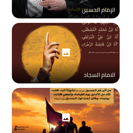
الإمام الحسين
photo
الامام السجاد
photo