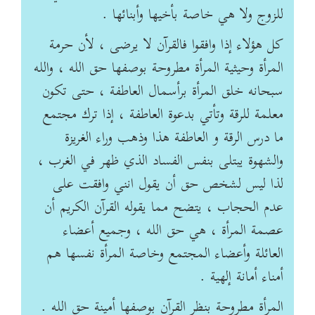
للزوج ولا هي خاصة بأخيها وأبنائها .
كل هؤلاء إذا وافقوا فالقرآن لا يرضى ، لأن حرمة
المرأة وحيثية المرأة مطروحة بوصفها حق الله ، والله
سبحانه خلق المرأة برأسمال العاطفة ، حتى تكون
معلمة للرقة وتأتي بدعوة العاطفة ، إذا ترك مجتمع
ما درس الرقة و العاطفة هذا وذهب وراء الغريزة
والشهوة يبتلى بنفس الفساد الذي ظهر في الغرب ،
لذا ليس لشخص حق أن يقول انني وافقت على
عدم الحجاب ، يتضح مما يقوله القرآن الكريم أن
عصمة المرأة ، هي حق الله ، وجميع أعضاء
العائلة وأعضاء المجتمع وخاصة المرأة نفسها هم
أمناء أمانة إلهية .
المرأة مطروحة بنظر القرآن بوصفها أمينة حق الله .