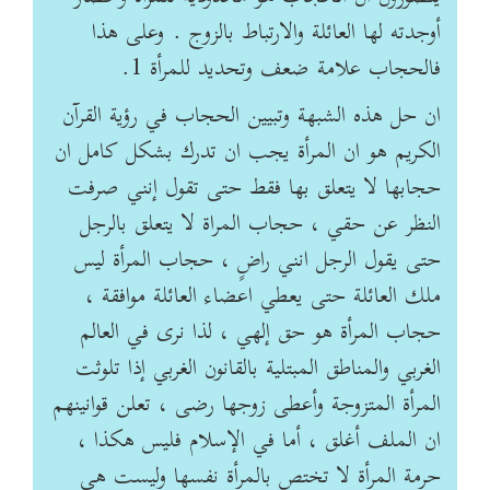
أوجدته لها العائلة والارتباط بالزوج . وعلى هذا
فالحجاب علامة ضعف وتحديد للمرأة 1.
ان حل هذه الشبهة وتبيين الحجاب في رؤية القرآن
الكريم هو ان المرأة يجب ان تدرك بشكل كامل ان
حجابها لا يتعلق بها فقط حتى تقول إنني صرفت
النظر عن حقي ، حجاب المراة لا يتعلق بالرجل
حتى يقول الرجل انني راضٍ ، حجاب المرأة ليس
ملك العائلة حتى يعطي اعضاء العائلة موافقة ،
حجاب المرأة هو حق إلهي ، لذا نرى في العالم
الغربي والمناطق المبتلية بالقانون الغربي إذا تلوثت
المرأة المتزوجة وأعطى زوجها رضى ، تعلن قوانينهم
ان الملف أغلق ، أما في الإسلام فليس هكذا ،
حرمة المرأة لا تختص بالمرأة نفسها وليست هي