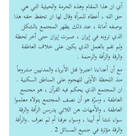
أي ان هذا المقام وهذه الحرمة والحيثية التي هي
حق الله ، أعطاه للمرأة وقال لها ان تحفظ حقه هذا
بوصفه أمانة ، عند ذلك يظهر المجتمع بالشكل
الذي ترونه في إيران ، صبرت إيران حتى آخر لحظة
ولم تقم بالعمل الذي يكون على خلاف العاطفة
والرقة والرأفة والرحمة .
مع أن أعداءنا اعتبروا قتل الأبرياء والمدنيين مشروعاً
منذ اللحظة الأولى للهجوم على المناطق السكنية .
ان المجتمع الذي يحكم فيه القرآن ، هو مجتمع
العاطفة ، وسرّه هو أن نصف المجتمع يتولاه معلموا
العاطفة ، والأمهات هن اللاتي يدرسن الرأفة والرقة
سواء شئنا أم أبينا ، وسواء عرفنا أم لم نعرف .والرأفة
والرقة مؤثرة في جميع المسائل 2 .