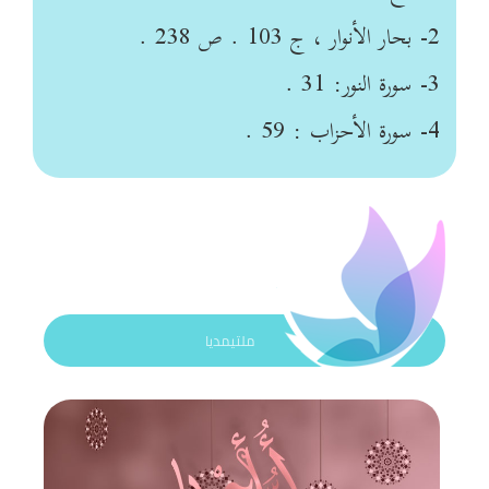
2- بحار الأنوار ، ج 103 . ص 238 .
3- سورة النور: 31 .
4- سورة الأحزاب : 59 .
ملتيمديا