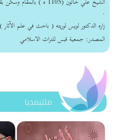
.
زاره الدكتور لويس لوريته ( باحث في علم الآثار ) عام 0
المصدر: جمعية قبس للتراث الاسلامي
ملتيمديا