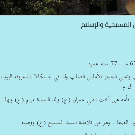
 المسيحية والإسلام
تعني الحجر الأملس الصلب ولد في جسكالا ,المعروفة اليوم بب
 . فأمه هي أخت النبي عمران (ع) والد السيدة مريم (ع) وبهذا 
ن الصفا . وهو من تلامذة السيد المسيح (ع) ووصيه .