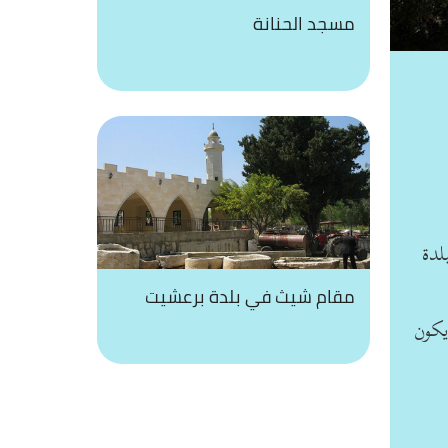
مسجد الحنانة
لدة
مقام شيث في بلدة برعشيت
يكون