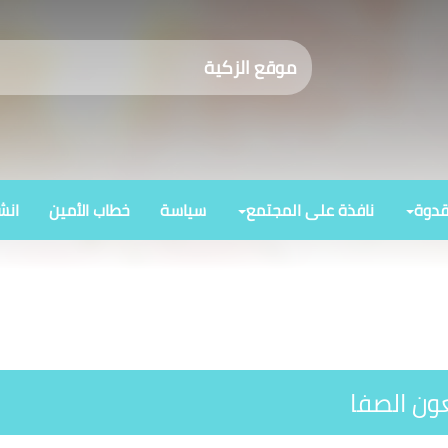
موقع الزكية
قدوة
نافذة على المجتمع
سياسة
خطاب الأمين
انش
ون الصفا