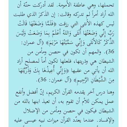
تحملها، وهي عاطفة الأمومة. لقد أدركت حنّة أن
الله أراد أمراً لم تدركه وقالت: إن الذَكرَ الذي طلبت
ليس كهذه الأنثى التي رزقت ﴿فَلَمَّا وَضَعَتْهَا قَالَتْ
رَبِّ إِنِّي وَضَعْتُهَا أُنْثَى وَاللهُ أَعْلَمُ بِمَا وَضَعَتْ وَلَيْسَ
الذَّكَرُ كَالأنْثَى وَإِنِّي سَمَّيْتُهَا مَرْيَمَ﴾ (آل عمران:
36). والمهم أن تكون في حصن ومأمن من
الشيطان هي وذريتها، فلعلها تكون أماً لمصلح أراد
الله أن يأتي من عقبها ﴿وَإِنِّي أُعِيذُهَا بِكَ وَذُرِّيَّتَهَا
مِنَ الشَّيْطَانِ الرَّجِيمِ﴾ (آل عمران: 36).
وهنا درس آخر يقدمه القرآن الكريم، إنّ أفضل وأنفع
عمل يمكن للأم أن تقوم به، أن تعيذ ابنها بالله من
الشيطان فيكون في حصن ومأمن من الإضلال
والإفساد. عندما يعدّد القرآن ميزات نبيه عيسى عليه