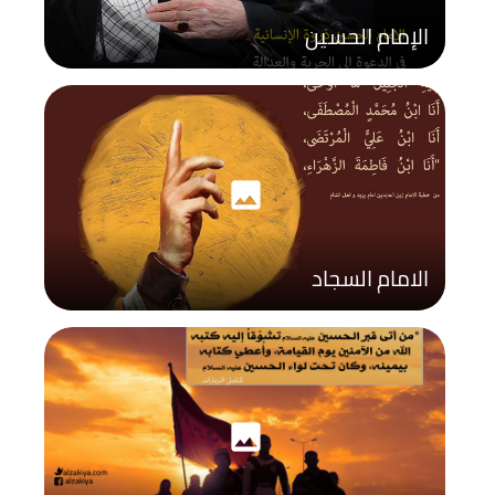
الإمام الحسين
photo
الامام السجاد
photo