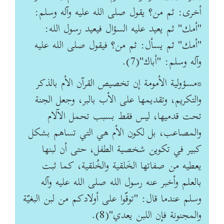
أخرى: ثم من؟ يقول صلى الله عليه وآله وسلم:
"أمك" ثم يعيد عليه السؤال فيعيد رسول الله:
"أمك" ثم يسأل: ثم من؟ فيقول صلى الله عليه
وآله وسلم: "أباك"(7).
*مسؤولية الأمومة إن تخصيص القرآن الأم بالذكر
والتكريم، وتقديمها على الأب بالبر، وجعل الجنة
تحت قدميها، ليس فقط بسبب تحمل الآلام
والمصاعب، بل لكون الأم هي التي تساهم بشكل
كبير في تكوين شخصية الطفل، حتى أن لبنها
يعطيه من صفاتها الخَلقية والخُلقية، كما ثبت
بالعلم وأخبر عنه رسول الله صلى الله عليه وآله
وسلم عندما قال: "توقّوا على أولادكم من لبن البغيّة
والمجنونة فإن اللبن يعدي"(8).