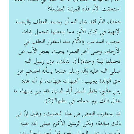
استحقت الأم هذه المرتبة العظيمة؟
*عطاء الأم‏ لقد شاء الله أن يجسد العطف والرحمة
الإلهية في كيان الأم، مما يجعلها تتحمل بثبات
عجيب المتاعب والآلام منذ استقرار النطف في
الأرحام، وحتى آخر العمر؛ بحيث يعجز الأب عن
تحملها ليلة واحدة(1). لذلك، نرى رسول الله
صلى الله عليه وآله وسلم عندما يسأله أحدهم عن
حق الوالدة يجيب: "هيهات هيهات، لو أنه عدد
رمل عالج، وقطر المطر أيام الدنيا، قام بين يديها، ما
عدل ذلك يوم حملته في بطنها"(2).
قد يستغرب البعض من هذا الحديث، ويقول إنّ في
ذلك مبالغة، ولكن الرسول الأكرم صلى الله عليه
وآله وسلم تولى التعليل، فعند قول أحد الرجال له: