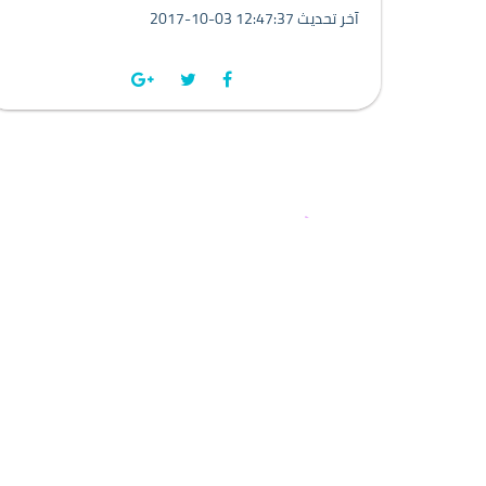
2017-10-03 12:47:37 آخر تحديث
يا فاطمة، أما ترض
فيس بوك