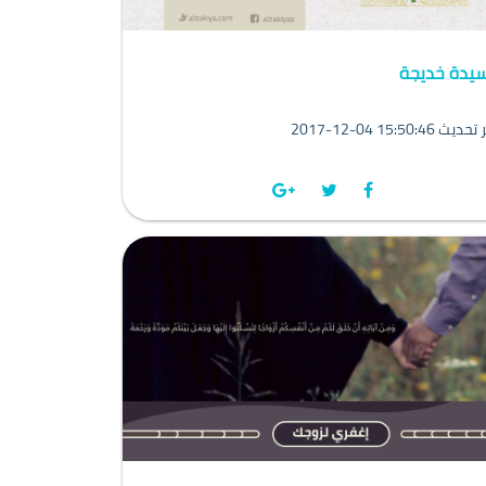
سيدة خديجة
201 15:50:46 آخر تحديث