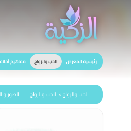
رئيسية المعرض
الحب والزواج
مفاهيم أخلاق
الحب والزواج > الحب والزواج
الصور و ا