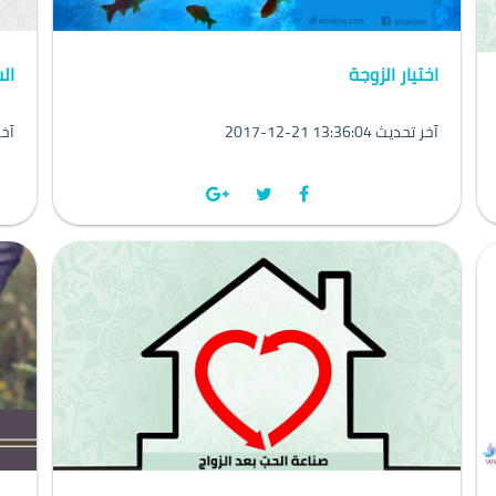
اختيار الزوجة
ال
2017-12-21 13:36:04 آخر تحديث
7-12-04