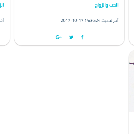
الحب والزواج
الز
2017-10-17 14:36:24 آخر تحديث
7-10-10