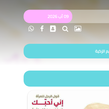
09 آب 2026
م الزكية