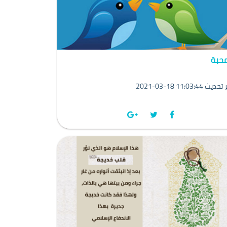
محبة
202 11:03:44 آخر تحديث