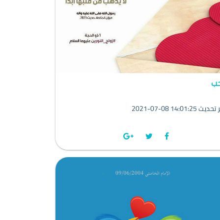
حب
202 14:01:25 آخر تحديث